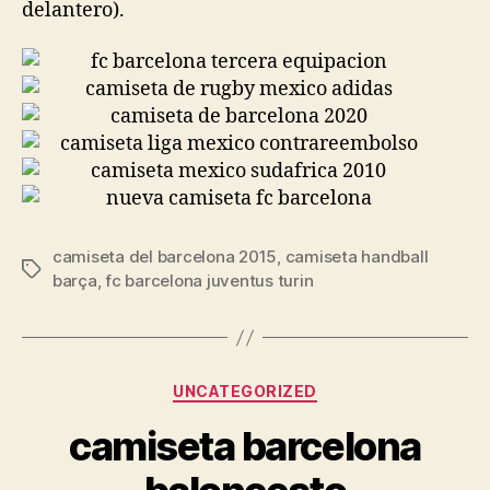
delantero).
camiseta del barcelona 2015
,
camiseta handball
Etiquetas
barça
,
fc barcelona juventus turin
Categorías
UNCATEGORIZED
camiseta barcelona