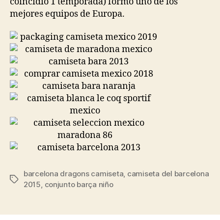
coincidió 1 temporada) formó uno de los
mejores equipos de Europa.
barcelona dragons camiseta
,
camiseta del barcelona
Etiquetas
2015
,
conjunto barça niño