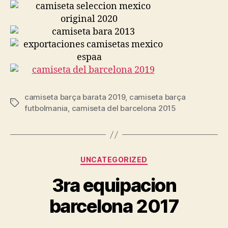
camiseta barça barata 2019
,
camiseta barça
Etiquetas
futbolmania
,
camiseta del barcelona 2015
Categorías
UNCATEGORIZED
3ra equipacion
barcelona 2017