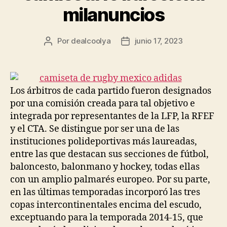
milanuncios
Por
dealcoolya
junio 17, 2023
Autor
Fecha
de
de
la
la
entrada
entrada
Los árbitros de cada partido fueron designados
por una comisión creada para tal objetivo e
integrada por representantes de la LFP, la RFEF
y el CTA. Se distingue por ser una de las
instituciones polideportivas más laureadas,
entre las que destacan sus secciones de fútbol,
baloncesto, balonmano y hockey, todas ellas
con un amplio palmarés europeo. Por su parte,
en las últimas temporadas incorporó las tres
copas intercontinentales encima del escudo,
exceptuando para la temporada 2014-15, que