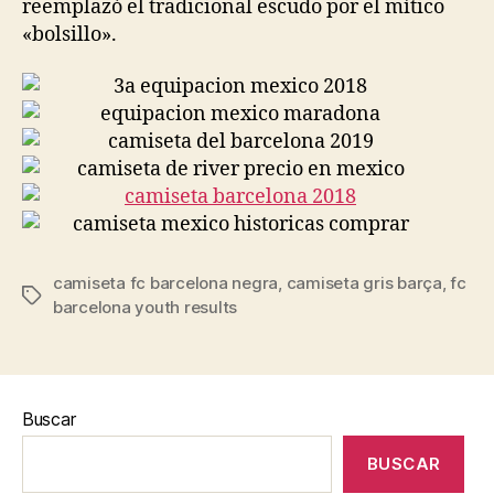
reemplazó el tradicional escudo por el mítico
«bolsillo».
camiseta fc barcelona negra
,
camiseta gris barça
,
fc
Etiquetas
barcelona youth results
Buscar
BUSCAR