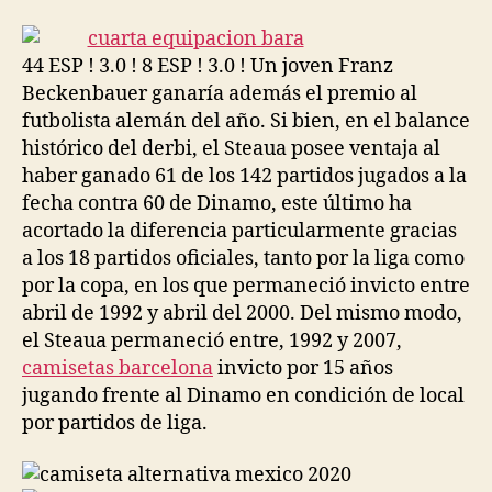
la
la
entrada
entrada
44 ESP ! 3.0 ! 8 ESP ! 3.0 ! Un joven Franz
Beckenbauer ganaría además el premio al
futbolista alemán del año. Si bien, en el balance
histórico del derbi, el Steaua posee ventaja al
haber ganado 61 de los 142 partidos jugados a la
fecha contra 60 de Dinamo, este último ha
acortado la diferencia particularmente gracias
a los 18 partidos oficiales, tanto por la liga como
por la copa, en los que permaneció invicto entre
abril de 1992 y abril del 2000. Del mismo modo,
el Steaua permaneció entre, 1992 y 2007,
camisetas barcelona
invicto por 15 años
jugando frente al Dinamo en condición de local
por partidos de liga.