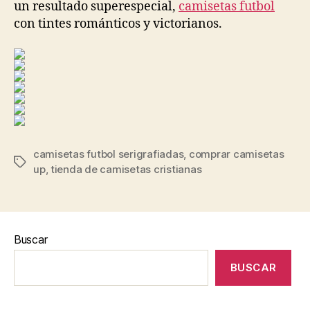
un resultado superespecial,
camisetas futbol
con tintes románticos y victorianos.
camisetas futbol serigrafiadas
,
comprar camisetas
Etiquetas
up
,
tienda de camisetas cristianas
Buscar
BUSCAR