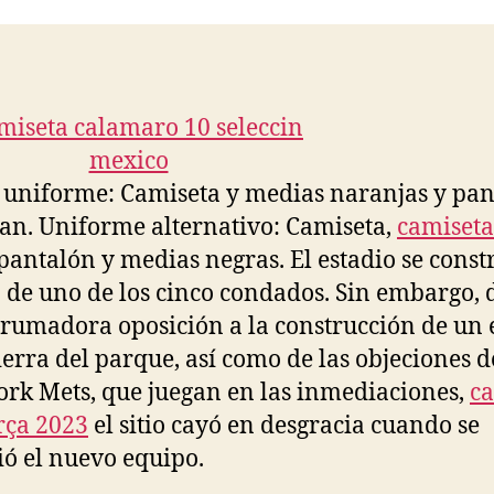
entrada
entrada
 uniforme: Camiseta y medias naranjas y pa
ian. Uniforme alternativo: Camiseta,
camiseta
pantalón y medias negras. El estadio se const
 de uno de los cinco condados. Sin embargo, 
brumadora oposición a la construcción de un 
tierra del parque, así como de las objeciones d
rk Mets, que juegan en las inmediaciones,
ca
rça 2023
el sitio cayó en desgracia cuando se
ó el nuevo equipo.