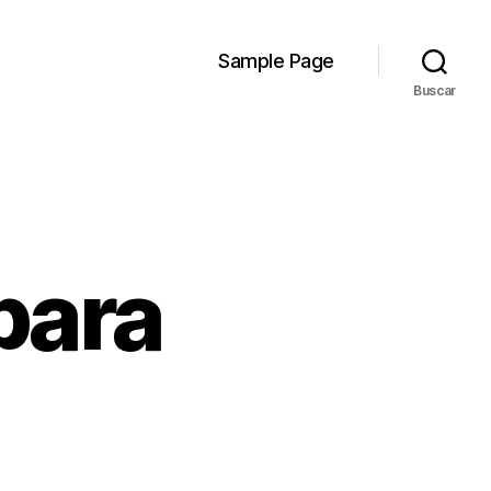
Sample Page
Buscar
bara