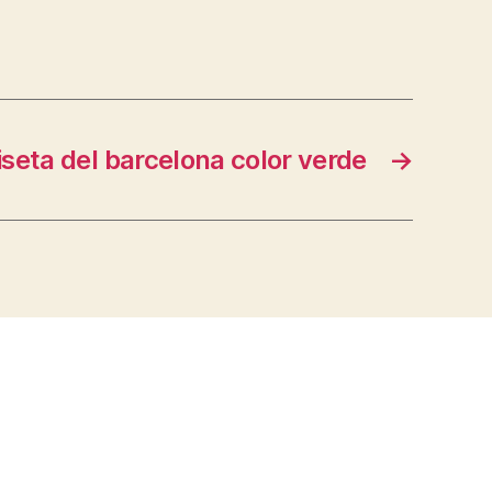
seta del barcelona color verde
→
s