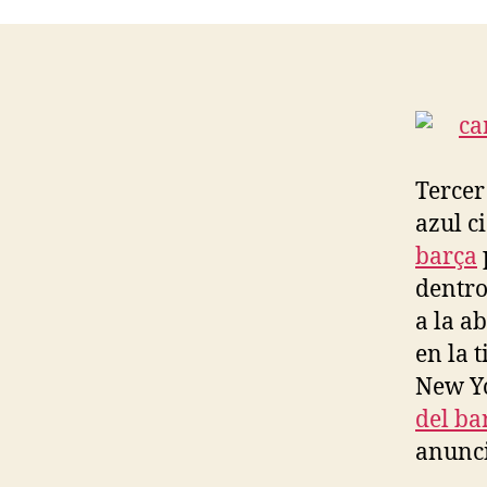
Tercer
azul c
barça
dentro
a la a
en la 
New Yo
del ba
anunci