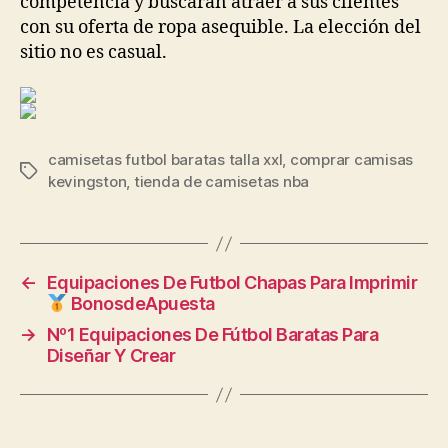
competencia y buscarán atraer a sus clientes
con su oferta de ropa asequible. La elección del
sitio no es casual.
camisetas futbol baratas talla xxl
,
comprar camisas
Etiquetas
kevingston
,
tienda de camisetas nba
←
Equipaciones De Futbol Chapas Para Imprimir
BonosdeApuesta
→
Nº1 Equipaciones De Fútbol Baratas Para
Diseñar Y Crear