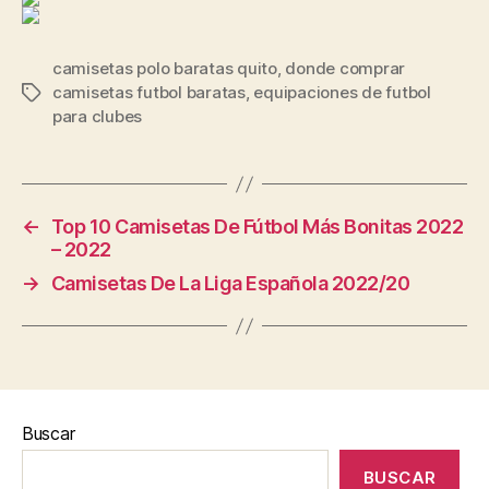
camisetas polo baratas quito
,
donde comprar
camisetas futbol baratas
,
equipaciones de futbol
Etiquetas
para clubes
←
Top 10 Camisetas De Fútbol Más Bonitas 2022
– 2022
→
Camisetas De La Liga Española 2022/20
Buscar
BUSCAR