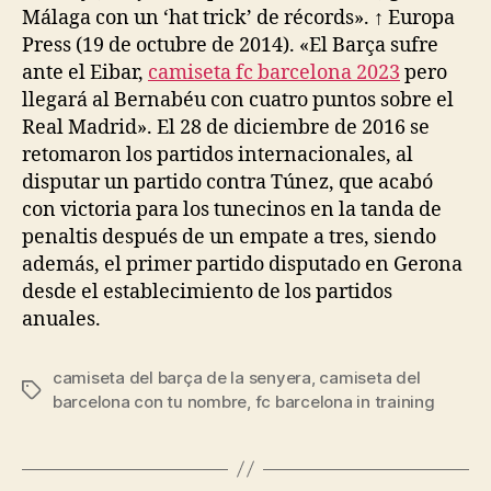
Málaga con un ‘hat trick’ de récords». ↑ Europa
Press (19 de octubre de 2014). «El Barça sufre
ante el Eibar,
camiseta fc barcelona 2023
pero
llegará al Bernabéu con cuatro puntos sobre el
Real Madrid». El 28 de diciembre de 2016 se
retomaron los partidos internacionales, al
disputar un partido contra Túnez, que acabó
con victoria para los tunecinos en la tanda de
penaltis después de un empate a tres, siendo
además, el primer partido disputado en Gerona
desde el establecimiento de los partidos
anuales.
camiseta del barça de la senyera
,
camiseta del
Etiquetas
barcelona con tu nombre
,
fc barcelona in training