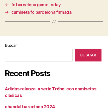
←
fc barcelona game today
→
camiseta fc barcelona firmada
Buscar
BUSCAR
Recent Posts
Adidas relanza la serie Trébol con camisetas
clásicas
chandal barcelona 2024