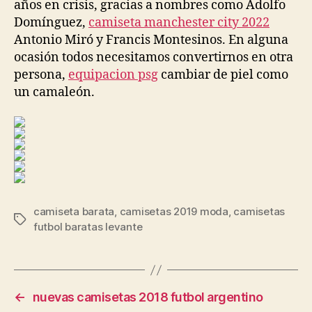
años en crisis, gracias a nombres como Adolfo
Domínguez,
camiseta manchester city 2022
Antonio Miró y Francis Montesinos. En alguna
ocasión todos necesitamos convertirnos en otra
persona,
equipacion psg
cambiar de piel como
un camaleón.
camiseta barata
,
camisetas 2019 moda
,
camisetas
Etiquetas
futbol baratas levante
←
nuevas camisetas 2018 futbol argentino