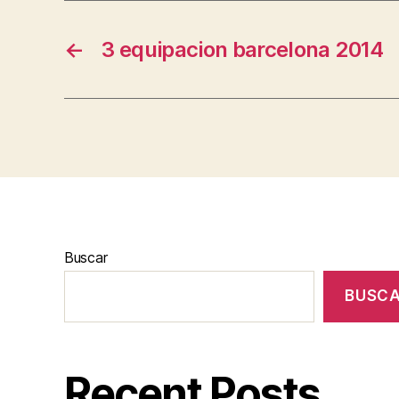
←
3 equipacion barcelona 2014
Buscar
BUSC
Recent Posts