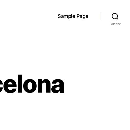
Sample Page
Buscar
celona