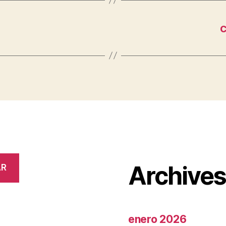
c
Archive
AR
enero 2026