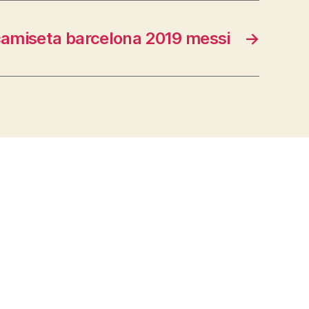
amiseta barcelona 2019 messi
→
s