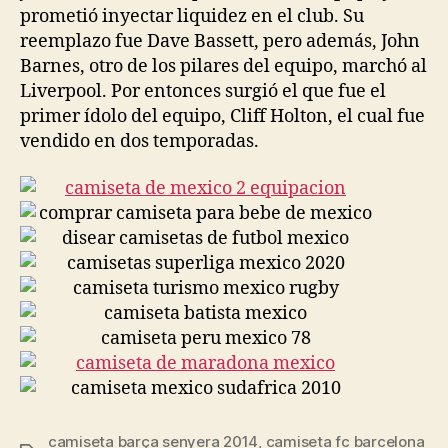
prometió inyectar liquidez en el club. Su
reemplazo fue Dave Bassett, pero además, John
Barnes, otro de los pilares del equipo, marchó al
Liverpool. Por entonces surgió el que fue el
primer ídolo del equipo, Cliff Holton, el cual fue
vendido en dos temporadas.
camiseta barça senyera 2014
,
camiseta fc barcelona