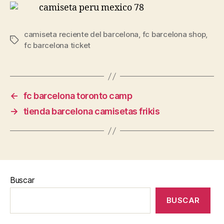
camiseta reciente del barcelona
,
fc barcelona shop
,
Etiquetas
fc barcelona ticket
←
fc barcelona toronto camp
→
tienda barcelona camisetas frikis
Buscar
BUSCAR