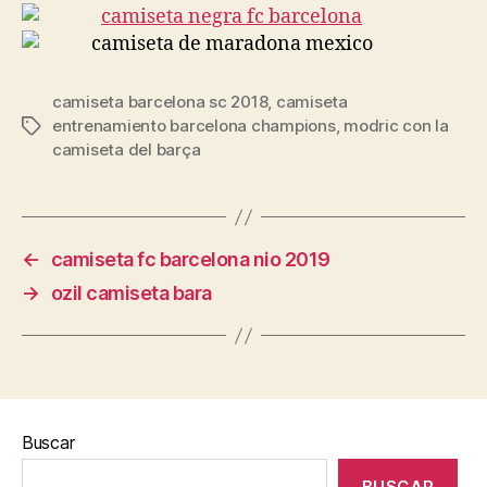
camiseta barcelona sc 2018
,
camiseta
entrenamiento barcelona champions
,
modric con la
Etiquetas
camiseta del barça
←
camiseta fc barcelona nio 2019
→
ozil camiseta bara
Buscar
BUSCAR