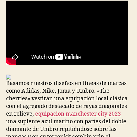
Basamos nuestros diseños en líneas de marcas
como Adidas, Nike, Joma y Umbro. «The
cherries» vestirán una equipación local clásica
con el agregado destacado de rayas diagonales
en relieve,
equipacion manchester city 2023
una suplente azul marino con partes del doble
diamante de Umbro repitiéndose sobre las
mangas y en su tercer kit combinarán el