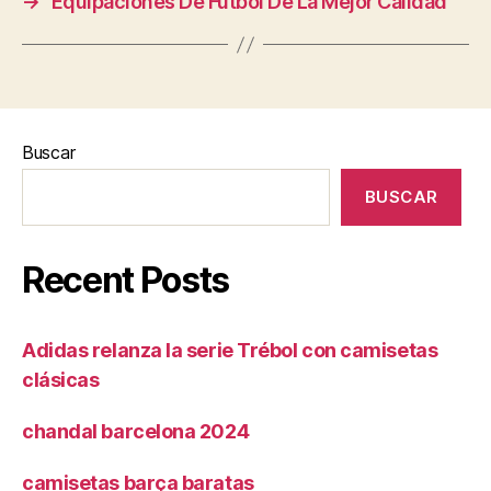
→
Equipaciones De Fútbol De La Mejor Calidad
Buscar
BUSCAR
Recent Posts
Adidas relanza la serie Trébol con camisetas
clásicas
chandal barcelona 2024
camisetas barça baratas